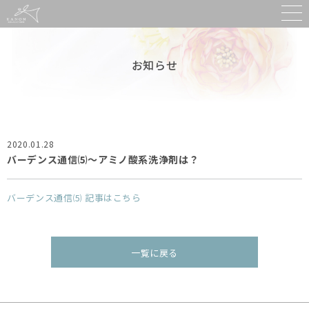
お知らせ
2020.01.28
バーデンス通信⑸〜アミノ酸系洗浄剤は？
バーデンス通信⑸ 記事はこちら
一覧に戻る