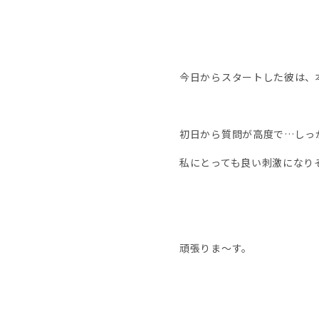
今日からスタートした彼は、
初日から質問が高度で…しっ
私にとっても良い刺激になり
頑張りま〜す。