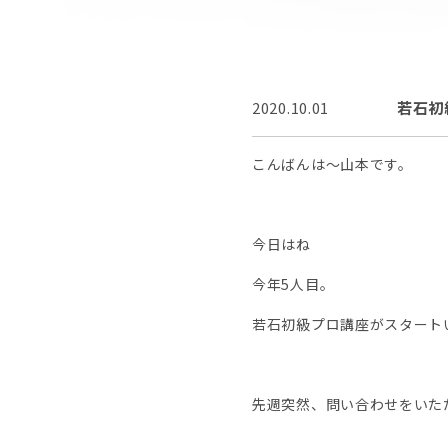
2020.10.01
若石初
こんばんは〜山本です。
今日はね
今年5人目。
若石初級プロ講座がスタート
先週突然、問い合わせをいた