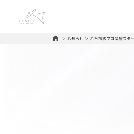
＞
お知らせ
＞ 若石初級プロ講座スタ