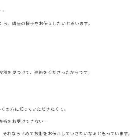
で…
たら、講座の様子をお伝えしたいと思います。
投稿を見つけて、連絡をくださったからです。
多くの方に知っていただきたくて。
施術をお受けできない…
、それならせめて技術をお伝えしていきたいなぁと思っています。