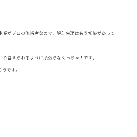
本業がプロの施術者なので、解剖生理はもう知識があって。
かり答えられるように頑張らなくっちゃ！です。
そうです。